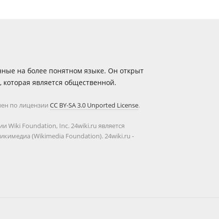
анные на более понятном языке. Он открыт
а, которая является общественной.
упен по лицензии
CC BY-SA 3.0 Unported License
.
iki Foundation, Inc. 24wiki.ru является
медиа (Wikimedia Foundation). 24wiki.ru -