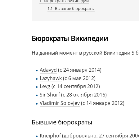
1
Бюрократы Википедии
1.1
Бывшие бюрократы
Бюрократы Википедии
На данный момент в русской Википедии 5 
Adavyd
(c 24 января 2014)
Lazyhawk
(c 6 мая 2012)
Levg
(c 14 сентября 2012)
Sir Shurf
(c 28 октября 2016)
Vladimir Solovjev
(c 14 января 2012)
Бывшие бюрократы
Kneiphof
(добровольно, 27 сентября 20