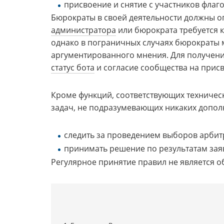
присвоение и снятие с участников флаго
Бюрократы в своей деятельности должны оп
администратора
или бюрократа требуется 
однако в пограничных случаях бюрократы м
аргументированного мнения. Для получения 
статус бота
и согласие сообщества на присв
Кроме функций, соответствующих техничес
задач, не подразумевающих никаких допол
следить за проведением выборов арбит
принимать решение по результатам заяв
Регулярное принятие правил не является 