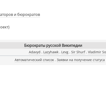
аторов и бюрократов
оект)
Бюрократы русской Википедии
Adavyd
Lazyhawk
Levg
Sir Shurf
Vladimir So
Автоматический список
Заявки на получение статуса