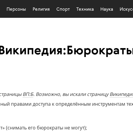
Персоны
Религия
Спорт
Техника
Наука
Искус
Википедия:Бюрократ
 страницы
ВП:Б
. Возможно, вы искали страницу
Википеди
нный правами доступа к определённым инструментам те
» (снимать его бюрократы не могут);