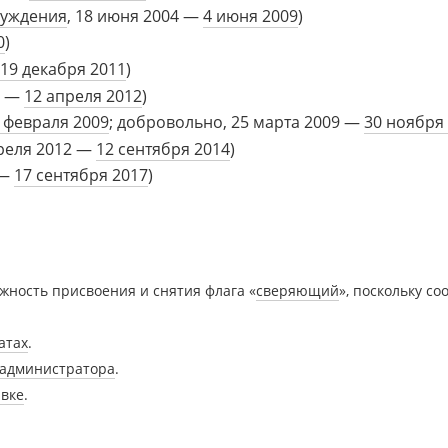
суждения
, 18 июня 2004 —
4 июня 2009
)
0
)
19 декабря 2011
)
4 —
12 апреля 2012
)
 февраля 2009
; добровольно, 25 марта 2009 —
30 ноября
реля 2012 —
12 сентября 2014
)
 —
17 сентября 2017
)
жность присвоения и снятия флага «
сверяющий
», поскольку с
атах
.
администратора
.
явке
.