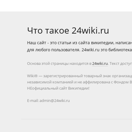
Что такое 24wiki.ru
Наш сайт - это статьи из сайта википедии, напис
для любого пользователя. 24wiki.ru это библиотек
Основа этой страницы находится в
24wiki.ru
. Текст дост
Wiki® — зарегистрированный товарный знак организации W
независимой компанией и не аффилирована с Фондом Вики
НЕофициальный сайт Википедии!
E-mail: admin@24wiki.ru